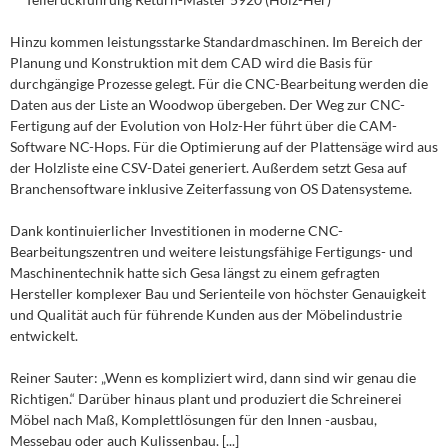
Hinzu kommen leistungsstarke Standardmaschinen. Im Bereich der
Planung und Konstruktion mit dem CAD wird die Basis für
durchgängige Prozesse gelegt. Für die CNC-Bearbeitung werden die
Daten aus der Liste an Woodwop übergeben. Der Weg zur CNC-
Fertigung auf der Evolution von Holz-Her führt über die CAM-
Software NC-Hops. Für die Optimierung auf der Plattensäge wird aus
der Holzliste eine CSV-Datei generiert. Außerdem setzt Gesa auf
Branchensoftware inklusive Zeiterfassung von OS Datensysteme.
Dank kontinuierlicher Investitionen in moderne CNC-
Bearbeitungszentren und weitere leistungsfähige Fertigungs- und
Maschinentechnik hatte sich Gesa längst zu einem gefragten
Hersteller komplexer Bau und Serienteile von höchster Genauigkeit
und Qualität auch für führende Kunden aus der Möbelindustrie
entwickelt.
Reiner Sauter: „Wenn es kompliziert wird, dann sind wir genau die
Richtigen.“ Darüber hinaus plant und produziert die Schreinerei
Möbel nach Maß, Komplettlösungen für den Innen -ausbau,
Messebau oder auch Kulissenbau. [...]