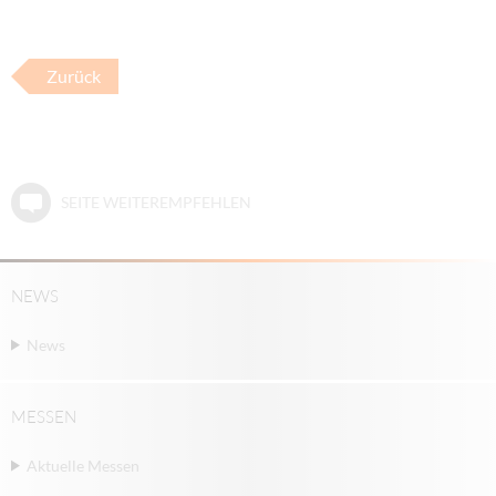
Zurück
SEITE WEITEREMPFEHLEN
NEWS
News
MESSEN
Aktuelle Messen