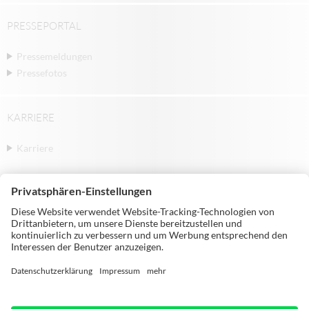
PRESSEPORTAL
Pressemeldungen
Pressefotos
KARRIERE
Karriere
© Michael Weinig AG | Weinigstraße 2/4 |