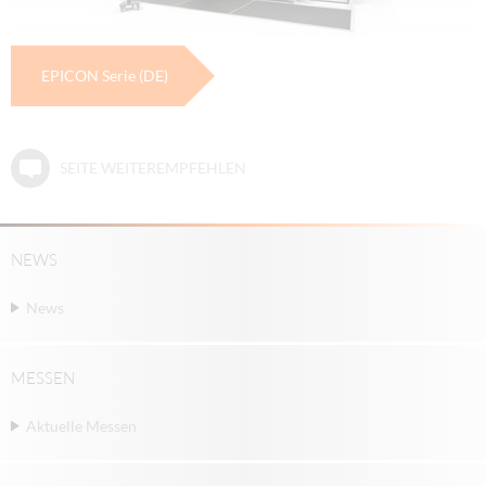
EPICON Serie (DE)
SEITE WEITEREMPFEHLEN
NEWS
News
MESSEN
Aktuelle Messen