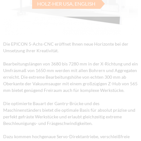
HOLZ-HER USA, ENGLISH
Die EPICON 5-Achs-CNC eröffnet Ihnen neue Horizonte bei der
Umsetzung ihrer Kreativität.
Bearbeitungslängen von 3680 bis 7280 mm in der X-Richtung und ein
Umfräsmaß von 1650 mm werden mit allen Bohrern und Aggregaten
erreicht. Die extreme Bearbeitungshöhe von echten 300 mm ab
Oberkante der Vakuumsauger mit einem großzügigen Z-Hub von 565
mm bietet genügend Freiraum auch für komplexe Werkstücke.
Die optimierte Bauart der Gantry-Brücke und des
Maschinenständers bietet die optimale Basis für absolut präzise und
perfekt gefräste Werkstücke und erlaubt gleichzeitig extreme
Beschleunigungs- und Fräsgeschwindigkeiten.
Dazu kommen hochgenaue Servo-Direktantriebe, verschleißfreie