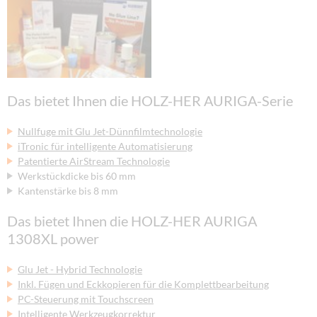
Das bietet Ihnen die HOLZ-HER AURIGA-Serie
Nullfuge mit Glu Jet-Dünnfilmtechnologie
iTronic für intelligente Automatisierung
Patentierte AirStream Technologie
Werkstückdicke bis 60 mm
Kantenstärke bis 8 mm
Das bietet Ihnen die HOLZ-HER AURIGA
1308XL power
Glu Jet - Hybrid Technologie
Inkl. Fügen und Eckkopieren für die Komplettbearbeitung
PC-Steuerung mit Touchscreen
Intelligente Werkzeugkorrektur