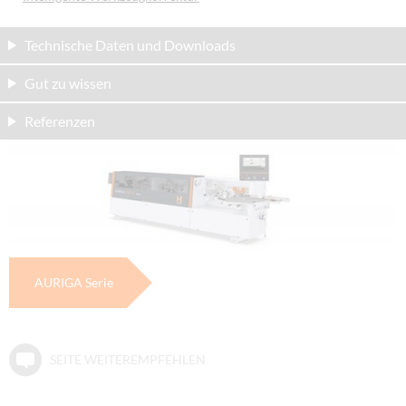
Technische Daten und Downloads
Gut zu wissen
Referenzen
AURIGA Serie
SEITE WEITEREMPFEHLEN