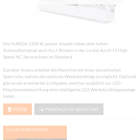
Die AURIGA 1308 XL power erlaubt neben dem hohen
Automationsgrad auch fa.s.t (Rüsten in der Lücke) durch 11 High-
Speed NC-Servoachsen im Standard.
Darüber hinaus arbeitet die Maschine mit einer dynamischen
Sperrrolle, welche die optimale Werkstückfolge ermöglicht. Optional
gibt es ein erweitertes Lichtpaket, welches zusätzlich zur LED-
Maschinenbeleuchtung eine intelligente LED Werkstückfolgeanzeige
bietet.
PREISE
PERSÖNLICHE BERATUNG
GLU JET KLEBERSYSTEM