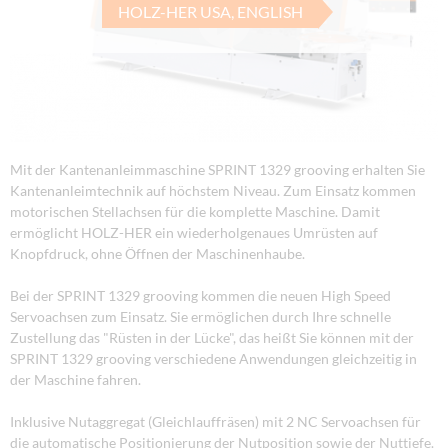
HOLZ-HER USA, ENGLISH
Mit der Kantenanleimmaschine SPRINT 1329 grooving erhalten Sie
Kantenanleimtechnik auf höchstem Niveau. Zum Einsatz kommen
motorischen Stellachsen für die komplette Maschine. Damit
ermöglicht HOLZ-HER ein wiederholgenaues Umrüsten auf
Knopfdruck, ohne Öffnen der Maschinenhaube.
Bei der SPRINT 1329 grooving kommen die neuen High Speed
Servoachsen zum Einsatz. Sie ermöglichen durch Ihre schnelle
Zustellung das "Rüsten in der Lücke", das heißt Sie können mit der
SPRINT 1329 grooving verschiedene Anwendungen gleichzeitig in
der Maschine fahren.
Inklusive Nutaggregat (Gleichlauffräsen) mit 2 NC Servoachsen für
die automatische Positionierung der Nutposition sowie der Nuttiefe.