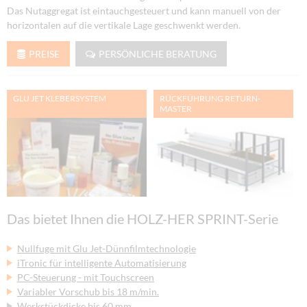
Das Nutaggregat ist eintauchgesteuert und kann manuell von der
horizontalen auf die vertikale Lage geschwenkt werden.
PREISE
PERSÖNLICHE BERATUNG
GLU JET KLEBERSYSTEM
RÜCKFÜHRUNG RETURN-
MASTER
Das bietet Ihnen die HOLZ-HER SPRINT-Serie
Nullfuge mit Glu Jet-Dünnfilmtechnologie
iTronic für intelligente Automatisierung
PC-Steuerung - mit Touchscreen
Variabler Vorschub bis 18 m/min.
Werkstückdicke bis 60 mm