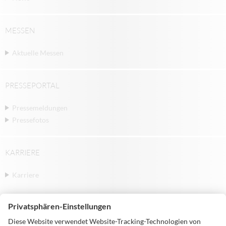
MESSEN
Aktuelle Messen
PRESSEPORTAL
Pressemeldungen
Pressefotos
KARRIERE
Karriere