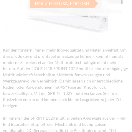
HOLZ-HER USA, ENGLISH
Kunden fordern immer mehr Individualität und Materialvielfalt. Um
dies produktiv und profitabel umsetzen zu können, kommt man als
moderne Schreinerei an der Multiprofiltechnologie nicht mehr
herum. Auf der HOLZ-HER SPRINT 1329 multi ist eine durchgängige
Multifunktionsfrästechnik mit Mehrstufenwerkzeugen und
Werkzeugrevolvern erhältlich. Damit lassen sich unterschiedliche
Radien oder Anwendungen mit 45° Fase auf Knopfdruck
bewerkstelligen. Mit der SPRINT 1329 multi verkürzen Sie Ihre
Rüstzeiten enorm und können auch kleine Losgrößen zu jeder Zeit
fertigen.
Im Inneren der SPRINT 1329 multi arbeiten Aggregate aus der High-
End Baureihe mit spielfreier Mechanik und hochpräzisen
volldigitalen NC-Servoachsen, die eine Positionierung mit 100