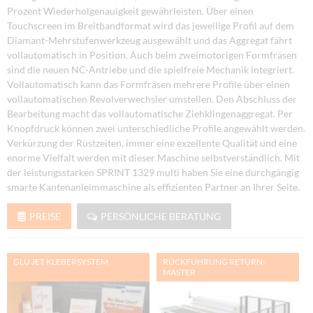
Prozent Wiederholgenauigkeit gewährleisten. Über einen
Touchscreen im Breitbandformat wird das jeweilige Profil auf dem
Diamant-Mehrstufenwerkzeug ausgewählt und das Aggregat fährt
vollautomatisch in Position. Auch beim zweimotorigen Formfräsen
sind die neuen NC-Antriebe und die spielfreie Mechanik integriert.
Vollautomatisch kann das Formfräsen mehrere Profile über einen
vollautomatischen Revolverwechsler umstellen. Den Abschluss der
Bearbeitung macht das vollautomatische Ziehklingenaggregat. Per
Knopfdruck können zwei unterschiedliche Profile angewählt werden.
Verkürzung der Rüstzeiten, immer eine exzellente Qualität und eine
enorme Vielfalt werden mit dieser Maschine selbstverständlich. Mit
der leistungsstarken SPRINT 1329 multi haben Sie eine durchgängig
smarte Kantenanleimmaschine als effizienten Partner an Ihrer Seite.
PREISE
PERSÖNLICHE BERATUNG
GLU JET KLEBERSYSTEM
RÜCKFÜHRUNG RETURN-
MASTER