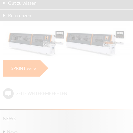
Gut zu wissen
Referenzen
SPRINT Serie
SEITE WEITEREMPFEHLEN
NEWS
News