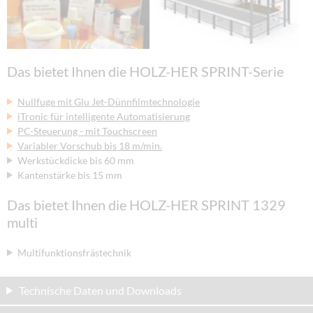
Das bietet Ihnen die HOLZ-HER SPRINT-Serie
Nullfuge mit Glu Jet-Dünnfilmtechnologie
iTronic für intelligente Automatisierung
PC-Steuerung - mit Touchscreen
Variabler Vorschub bis 18 m/min.
Werkstückdicke bis 60 mm
Kantenstärke bis 15 mm
Das bietet Ihnen die HOLZ-HER SPRINT 1329
multi
Multifunktionsfrästechnik
Technische Daten und Downloads