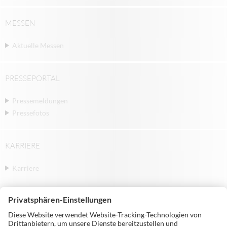
MESSEN
Aktuelle Messen
PRESSEPORTAL
Pressemeldungen
Pressefotos
KARRIERE
Karriere