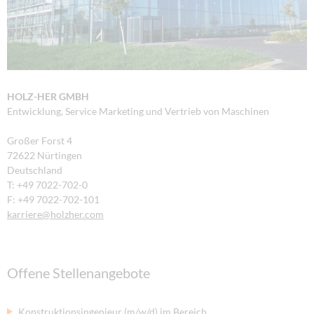
HOLZ-HER GMBH
Entwicklung, Service Marketing und Vertrieb von Maschinen
Großer Forst 4
72622 Nürtingen
Deutschland
T: +49 7022-702-0
F: +49 7022-702-101
karriere
@holzher.com
Offene Stellenangebote
Konstruktionsingenieur (m/w/d) im Bereich