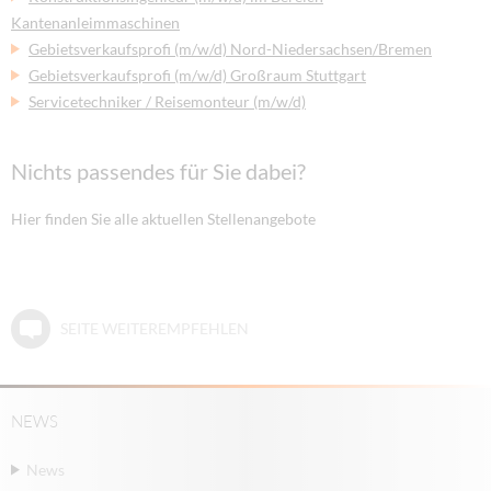
Kantenanleimmaschinen
Gebietsverkaufsprofi (m/w/d) Nord-Niedersachsen/Bremen
Gebietsverkaufsprofi (m/w/d) Großraum Stuttgart
Servicetechniker / Reisemonteur (m/w/d)
Nichts passendes für Sie dabei?
Hier finden Sie alle aktuellen Stellenangebote
SEITE WEITEREMPFEHLEN
NEWS
News