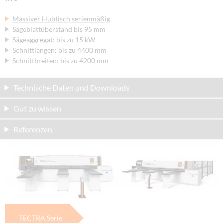
Massiver Hubtisch serienmäßig
Sägeblattüberstand bis 95 mm
Sägeaggregat: bis zu 15 kW
Schnittlängen: bis zu 4400 mm
Schnittbreiten: bis zu 4200 mm
Technische Daten und Downloads
Gut zu wissen
Referenzen
TECTRA Serie