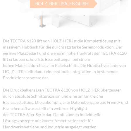
HOLZ-HER USA, ENGLISH
Die TECTRA 6120 lift von HOLZ-HER ist die Komplettlösung mit
massivem Hubtisch für die durchsatzstarke Serienproduktion. Der
geringe Platzbedarf und die enorm hohe Tragkraft der TECTRA 6120
lift erlauben schnellste Bearbeitungen bei einem
hohen Materialdurchsatz im Paketschnitt. Die Hubtischvariante von
HOLZ-HER stellt damit eine optimale Integration in bestehende
Produktionsprozesse dar.
Die Druckbalkensägen TECTRA 6120 von HOLZ-HER überzeugen
durch absolute Schnittpräzision und eine umfangreiche
Basisausstattung. Die unkomplizierte Datenübergabe aus Fremd- und
Branchensoftware stellt ein weiteres Highlight
der TECTRA 61er Serie dar. Damit können individuelle
Lösungskonzepte mit kurzer Amortisationszeit für
Handwerksbetriebe und Industrie ausgelegt werden.