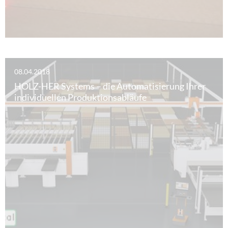
08.04.2018
HOLZ-HER Systems – die Automatisierung Ihrer
individuellen Produktionsabläufe