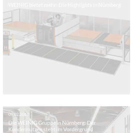
WEINIG bietet mehr: Die Highlights in Nürnberg
09.02.2018
Die WEINIG Gruppe in Nürnberg: Der
Kundennutzen steht im Vordergrund