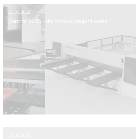
15.03.2018
Zentrex 6215 – die Innovation geht weiter
09.02.2018