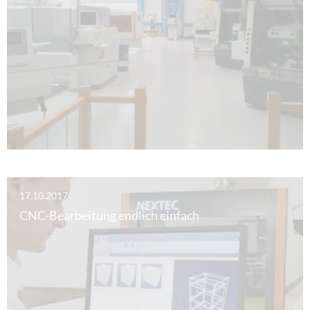
17.10.2017
CNC-Bearbeitung endlich einfach