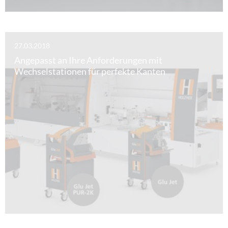
27.03.2018
Angepasst an Ihre Anforderungen mit
Wechselstationen für perfekte Kanten