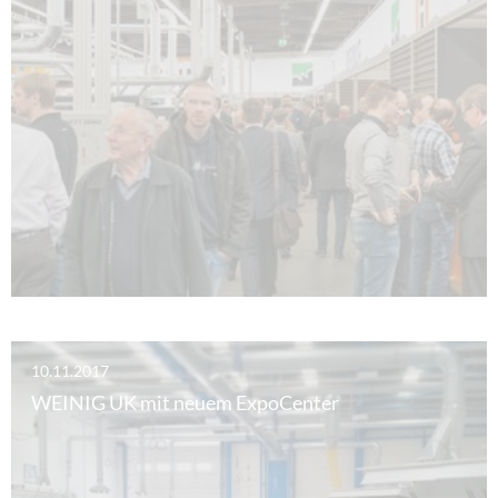
10.11.2017
WEINIG UK mit neuem ExpoCenter