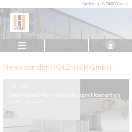
Karriere
WEINIG Group
News von der HOLZ-HER GmbH
22.04.2018
Dynamische 5-Achs-Bearbeitung mit Rastertisch
im XXL-Format