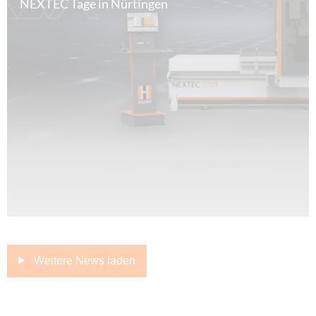
NEXTEC Tage in Nürtingen
Weitere News laden